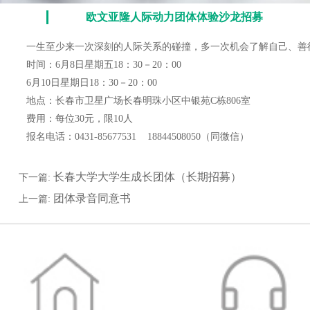
欧文亚隆人际动力团体体验沙龙招募
一生至少来一次深刻的人际关系的碰撞，多一次机会了解自己、善
时间：6月8日星期五18：30－20：00
6月10日星期日18：30－20：00
地点：长春市卫星广场长春明珠小区中银苑C栋806室
费用：每位30元，限10人
报名电话：0431-85677531 18844508050（同微信）
长春大学大学生成长团体（长期招募）
下一篇:
团体录音同意书
上一篇: