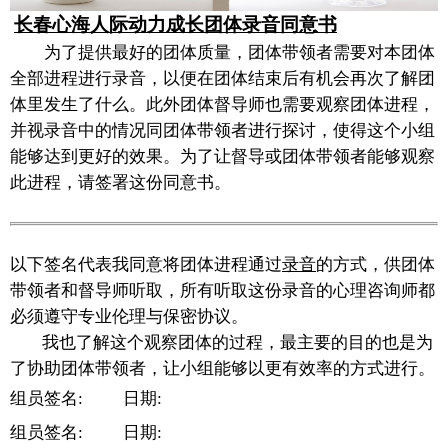
长春心海人际动力成长团体录音同意书
为了提供最好的团体质量，团体带领者需要对本团体
全部进程进行录音，以便在团体结束后有机会再次了解团
体里发生了什么。此外团体督导师也需要观察团体进程，
并视录音中的情况同团体带领者进行探讨，使得这个小组
能够达到更好的效果。为了让督导或团体带领者能够观察
此进程，请签署这份同意书。
以下签名代表我同意将团体进程通过
录音
的方式，供团体
带领者和督导师听取，所有听取这份录音的心理咨询师都
必须遵守专业伦理与保密协议。
我也了解这个观察团体的过程，最主要的目的也是为
了协助团体带领者，让小组能够以更有效率的方式进行。
组员签名: 日期:
组员签名:
日期: