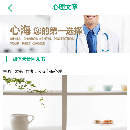
心理文章
团体录音同意书
来源：本站 作者：长春心海心理